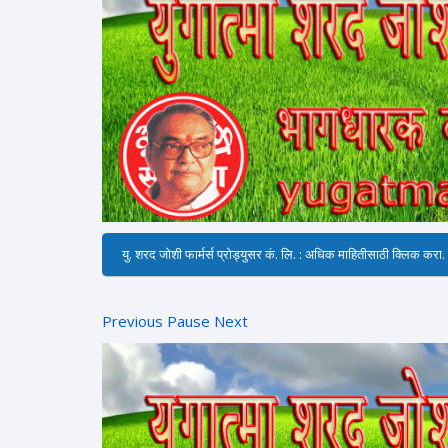
जग बदलणारी पुस्तके : क्लिक करा.
Previous
Pause
Next