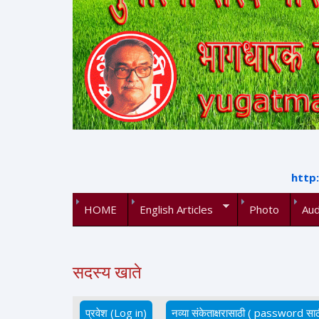
http
HOME
English Articles
Photo
Aud
सदस्य खाते
प्रवेश (Log in)
(active tab)
नव्या संकेताक्षरासाठी ( password साठ