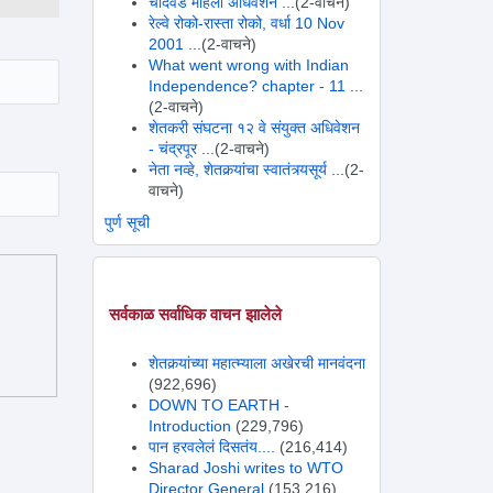
चांदवड महिला अधिवेशन
...(2-वाचने)
रेल्वे रोको-रास्ता रोको, वर्धा 10 Nov
2001
...(2-वाचने)
What went wrong with Indian
Independence? chapter - 11
...
(2-वाचने)
शेतकरी संघटना १२ वे संयुक्त अधिवेशन
- चंद्रपूर
...(2-वाचने)
नेता नव्हे, शेतकर्‍यांचा स्वातंत्र्यसूर्य
...(2-
वाचने)
पुर्ण सूची
सर्वकाळ सर्वाधिक वाचन झालेले
शेतकर्‍यांच्या महात्म्याला अखेरची मानवंदना
(922,696)
DOWN TO EARTH -
Introduction
(229,796)
पान हरवलेलं दिसतंय....
(216,414)
Sharad Joshi writes to WTO
Director General
(153,216)