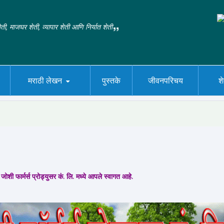
ती, माजघर शेती, व्यापार शेती आणि निर्यात शेती
मराठी लेखन
पुस्तके
जीवनपरिचय
श
जोशी फार्मर्स प्रोड्युसर कं. लि. मध्ये आपले स्वागत आहे.