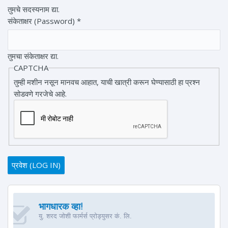
तुमचे सदस्यनाम द्या.
संकेताक्षर (Password)
*
तुमचा संकेताक्षर द्या.
CAPTCHA
तुम्ही मशीन नसून मानवच आहात, याची खात्री करून घेण्यासाठी हा प्रश्न
सोडवणे गरजेचे आहे.
भागधारक व्हा!
यु. शरद जोशी फार्मर्स प्रोड्युसर कं. लि.