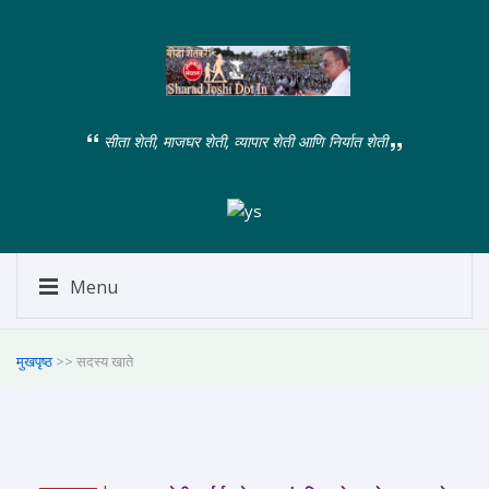
सीता शेती, माजघर शेती, व्यापार शेती आणि निर्यात शेती
Menu
मुखपृष्ठ
>> सदस्य खाते