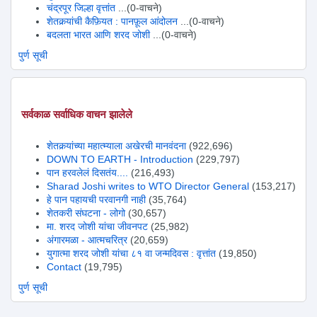
चंद्रपूर जिल्हा वृत्तांत
...(0-वाचने)
शेतकर्‍यांची कैफ़ियत : पानफ़ूल आंदोलन
...(0-वाचने)
बदलता भारत आणि शरद जोशी
...(0-वाचने)
पुर्ण सूची
सर्वकाळ सर्वाधिक वाचन झालेले
शेतकर्‍यांच्या महात्म्याला अखेरची मानवंदना
(922,696)
DOWN TO EARTH - Introduction
(229,797)
पान हरवलेलं दिसतंय....
(216,493)
Sharad Joshi writes to WTO Director General
(153,217)
हे पान पहायची परवानगी नाही
(35,764)
शेतकरी संघटना - लोगो
(30,657)
मा. शरद जोशी यांचा जीवनपट
(25,982)
अंगारमळा - आत्मचरित्र
(20,659)
युगात्मा शरद जोशी यांचा ८१ वा जन्मदिवस : वृत्तांत
(19,850)
Contact
(19,795)
पुर्ण सूची