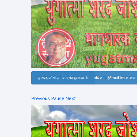
जग बदलणारी पुस्तके : क्लिक करा.
Previous
Pause
Next