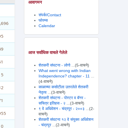
आवागमन
संपर्क/Contact
फोरम्स
,696
Calendar
95
49
आज सर्वाधिक वाचले गेलेले
51
शेतकरी संघटना - लोगो
...(5-वाचने)
What went wrong with Indian
15
Independence? chapter - 11
...
(4-वाचने)
32
काळाच्या कसोटीला उतरलेले शेतकरी
नेतृत्व
...(3-वाचने)
शेतकरी संघटना - पोस्टर व बॅनर -
71
सचित्र इतिहस - २
...(3-वाचने)
९ वे अधिवेशन - चंद्रपूर - २००३
...(2-
955
वाचने)
शेतकरी संघटना १२ वे संयुक्त अधिवेशन
- चंद्रपूर
...(2-वाचने)
10