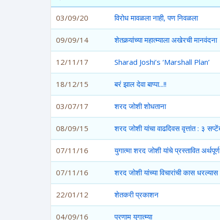
03/09/20
विरोध मावळला नाही, पण निवळला
09/09/14
शेतकर्‍यांच्या महात्म्याला अखेरची मानवंदना
12/11/17
Sharad Joshi’s ‘Marshall Plan’
18/12/15
बरं झाल देवा बाप्पा...!!
03/07/17
शरद जोशी शोधताना
08/09/15
शरद जोशी यांचा वाढदिवस वृत्तांत : ३ सप्
07/11/16
युगात्मा शरद जोशी यांचे प्रस्तावित अर्थपूर्
07/11/16
शरद जोशी यांच्या विचारांची कास धरल्यास 
22/01/12
शेतकरी प्रकाशन
04/09/16
प्रणाम युगात्म्या