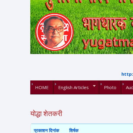
http
HOME
English Articles
Photo
Aud
योद्धा शेतकरी
प्रकाशन दिनांक
शिर्षक