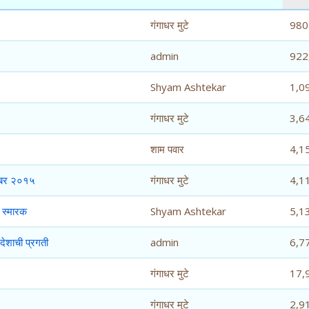
गंगाधर मुटे
980
admin
922
Shyam Ashtekar
1,0
गंगाधर मुटे
3,6
शाम पवार
4,1
टेंबर २०१५
गंगाधर मुटे
4,1
ण स्मारक
Shyam Ashtekar
5,1
देशाची प्रगती
admin
6,7
गंगाधर मुटे
17,
गंगाधर मुटे
2,9