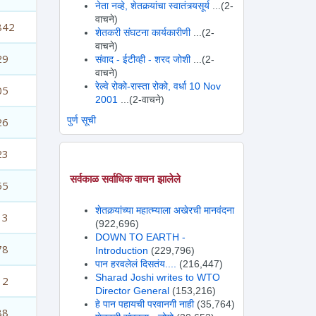
नेता नव्हे, शेतकर्‍यांचा स्वातंत्र्यसूर्य
...(2-
वाचने)
842
शेतकरी संघटना कार्यकारीणी
...(2-
वाचने)
29
संवाद - ईटीव्ही - शरद जोशी
...(2-
वाचने)
रेल्वे रोको-रास्ता रोको, वर्धा 10 Nov
05
2001
...(2-वाचने)
पुर्ण सूची
26
23
सर्वकाळ सर्वाधिक वाचन झालेले
55
शेतकर्‍यांच्या महात्म्याला अखेरची मानवंदना
13
(922,696)
DOWN TO EARTH -
78
Introduction
(229,796)
पान हरवलेलं दिसतंय....
(216,447)
Sharad Joshi writes to WTO
12
Director General
(153,216)
हे पान पहायची परवानगी नाही
(35,764)
88