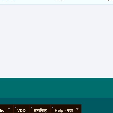
dio
VDO
छायाचित्र
Help - मदत