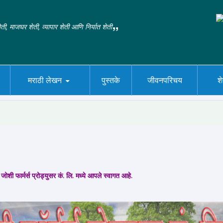
ती, माजघर शेती, व्यापार शेती आणि निर्यात शेती
मराठी लेखन
पुस्तके
जीवनपरिचय
श
जोशी फार्मर्स प्रोड्युसर कं. लि. मध्ये आपले स्वागत आहे.