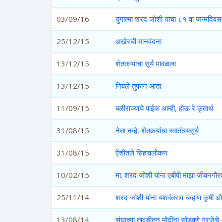
03/09/16
युगात्मा शरद जोशी यांचा ८१ वा जन्मदिवस : 
25/12/15
अखेरची मानवंदना
13/12/15
शेतकऱ्यांचा सूर्य मावळला
13/12/15
निवले तुफान आता
11/09/15
बळीराज्याचे पाईक आम्ही, होऊ रे कृतार्थ
31/08/15
नेता नव्हे, शेतकर्‍यांचा स्वातंत्र्यसूर्य
31/08/15
ऐंशीतले सिंहावलोकन
10/02/15
मा. शरद जोशी यांना एबीपी माझा जीवनगौरव
25/11/14
शरद जोशी यांना यशवंतराव चव्हाण कृषी औ
13/08/14
संघाच्या तावडीतून मोदींना सोडवणे गरजेच