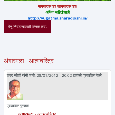
भागधारक व्हा! लाभधारक व्हा!!
अधिक माहितीसाठी
http://yugatma.sharadjoshi.in/
मेनू निवडण्यासाठी क्लिक करा.
अंगारमळा - आत्मचरित्र
शरद जोशी
यांनी शनी, 28/01/2012 - 20:02 ह्यावेळी प्रकाशित केले.
प्रकाशित पुस्तक
अंगारमळा - आत्मचरित्र