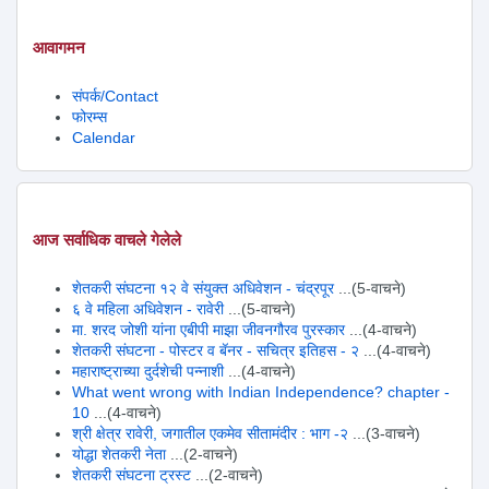
आवागमन
संपर्क/Contact
फोरम्स
Calendar
आज सर्वाधिक वाचले गेलेले
शेतकरी संघटना १२ वे संयुक्त अधिवेशन - चंद्रपूर
...(5-वाचने)
६ वे महिला अधिवेशन - रावेरी
...(5-वाचने)
मा. शरद जोशी यांना एबीपी माझा जीवनगौरव पुरस्कार
...(4-वाचने)
शेतकरी संघटना - पोस्टर व बॅनर - सचित्र इतिहस - २
...(4-वाचने)
महाराष्ट्राच्या दुर्दशेची पन्नाशी
...(4-वाचने)
What went wrong with Indian Independence? chapter -
10
...(4-वाचने)
श्री क्षेत्र रावेरी, जगातील एकमेव सीतामंदीर : भाग -२
...(3-वाचने)
योद्धा शेतकरी नेता
...(2-वाचने)
शेतकरी संघटना ट्रस्ट
...(2-वाचने)