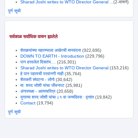
Sharad Joshi writes to WTO Director General
...(2-वाचने)
पुर्ण सूची
सर्वकाळ सर्वाधिक वाचन झालेले
शेतकर्‍यांच्या महात्म्याला अखेरची मानवंदना
(922,695)
DOWN TO EARTH - Introduction
(229,796)
पान हरवलेलं दिसतंय....
(216,301)
Sharad Joshi writes to WTO Director General
(153,216)
हे पान पहायची परवानगी नाही
(35,764)
शेतकरी संघटना - लोगो
(30,642)
मा. शरद जोशी यांचा जीवनपट
(25,981)
अंगारमळा - आत्मचरित्र
(20,658)
युगात्मा शरद जोशी यांचा ८१ वा जन्मदिवस : वृत्तांत
(19,842)
Contact
(19,794)
पुर्ण सूची