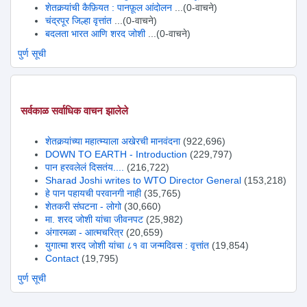
शेतकर्‍यांची कैफ़ियत : पानफ़ूल आंदोलन
...(0-वाचने)
चंद्रपूर जिल्हा वृत्तांत
...(0-वाचने)
बदलता भारत आणि शरद जोशी
...(0-वाचने)
पुर्ण सूची
सर्वकाळ सर्वाधिक वाचन झालेले
शेतकर्‍यांच्या महात्म्याला अखेरची मानवंदना
(922,696)
DOWN TO EARTH - Introduction
(229,797)
पान हरवलेलं दिसतंय....
(216,722)
Sharad Joshi writes to WTO Director General
(153,218)
हे पान पहायची परवानगी नाही
(35,765)
शेतकरी संघटना - लोगो
(30,660)
मा. शरद जोशी यांचा जीवनपट
(25,982)
अंगारमळा - आत्मचरित्र
(20,659)
युगात्मा शरद जोशी यांचा ८१ वा जन्मदिवस : वृत्तांत
(19,854)
Contact
(19,795)
पुर्ण सूची