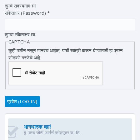
तुमचे सदस्यनाम द्या.
संकेताक्षर (Password)
*
तुमचा संकेताक्षर द्या.
CAPTCHA
तुम्ही मशीन नसून मानवच आहात, याची खात्री करून घेण्यासाठी हा प्रश्न
सोडवणे गरजेचे आहे.
भागधारक व्हा!
यु. शरद जोशी फार्मर्स प्रोड्युसर कं. लि.