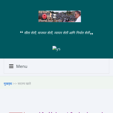
सीता शेती, माजघर शेती, व्यापार शेती आणि निर्यात शेती
Menu
मुखपृष्ठ
>> सदस्य खाते