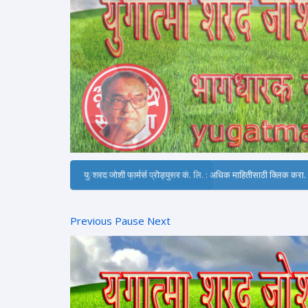
जग बदलणारी पुस्तके : क्लिक करा.
Previous
Pause
Next