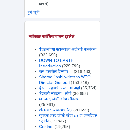
वाचने)
पुर्ण सूची
सर्वकाळ सर्वाधिक वाचन झालेले
शेतकर्‍यांच्या महात्म्याला अखेरची मानवंदना
(922,696)
DOWN TO EARTH -
Introduction
(229,796)
पान हरवलेलं दिसतंय....
(216,433)
Sharad Joshi writes to WTO
Director General
(153,216)
हे पान पहायची परवानगी नाही
(35,764)
शेतकरी संघटना - लोगो
(30,652)
मा. शरद जोशी यांचा जीवनपट
(25,981)
अंगारमळा - आत्मचरित्र
(20,659)
युगात्मा शरद जोशी यांचा ८१ वा जन्मदिवस
: वृत्तांत
(19,842)
Contact
(19,795)