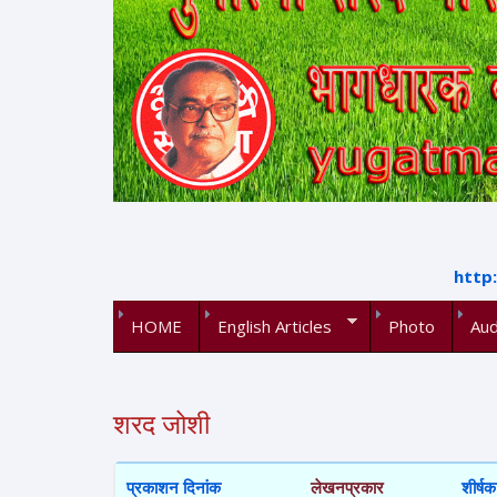
http
HOME
English Articles
Photo
Aud
शरद जोशी
प्रकाशन दिनांक
लेखनप्रकार
शीर्षक