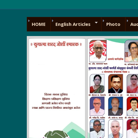
HOME
English Articles
Photo
Au