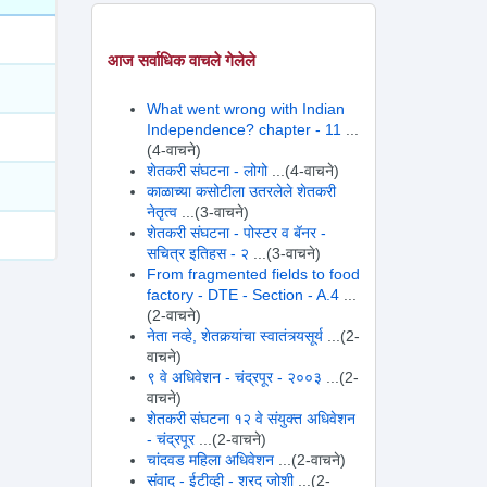
आज सर्वाधिक वाचले गेलेले
What went wrong with Indian
Independence? chapter - 11
...
(4-वाचने)
शेतकरी संघटना - लोगो
...(4-वाचने)
काळाच्या कसोटीला उतरलेले शेतकरी
नेतृत्व
...(3-वाचने)
शेतकरी संघटना - पोस्टर व बॅनर -
सचित्र इतिहस - २
...(3-वाचने)
From fragmented fields to food
factory - DTE - Section - A.4
...
(2-वाचने)
नेता नव्हे, शेतकर्‍यांचा स्वातंत्र्यसूर्य
...(2-
वाचने)
९ वे अधिवेशन - चंद्रपूर - २००३
...(2-
वाचने)
शेतकरी संघटना १२ वे संयुक्त अधिवेशन
- चंद्रपूर
...(2-वाचने)
चांदवड महिला अधिवेशन
...(2-वाचने)
संवाद - ईटीव्ही - शरद जोशी
...(2-