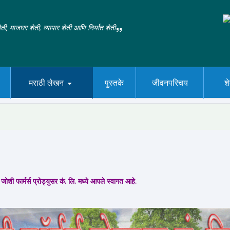
ती, माजघर शेती, व्यापार शेती आणि निर्यात शेती
मराठी लेखन
पुस्तके
जीवनपरिचय
श
जोशी फार्मर्स प्रोड्युसर कं. लि. मध्ये आपले स्वागत आहे.