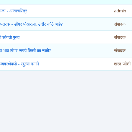
मळा - आत्मचरित्र
admin
पत्रक - डोंगर पोखरला, उंदीर कोठे आहे?
संपादक
ो सांगतो पुन्हा
संपादक
याचा भाव शंभर रूपये किलो का नको?
संपादक
 व्यवस्थेकडे - खुल्या मनाने
शरद जोशी