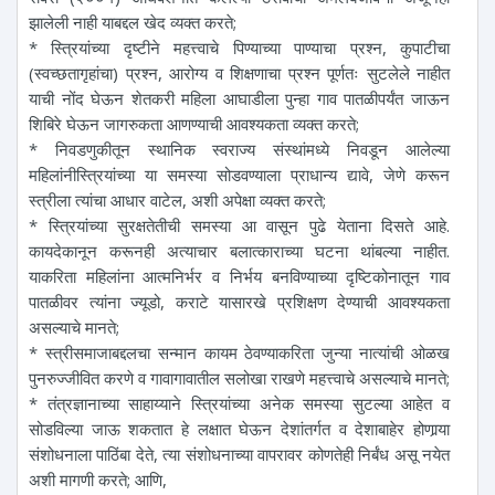
झालेली नाही याबद्दल खेद व्यक्त करते;
* स्त्रियांच्या दृष्टीने महत्त्वाचे पिण्याच्या पाण्याचा प्रश्न, कुपाटीचा
(स्वच्छतागृहांचा) प्रश्न, आरोग्य व शिक्षणाचा प्रश्न पूर्णतः सुटलेले नाहीत
याची नोंद घेऊन शेतकरी महिला आघाडीला पुन्हा गाव पातळीपर्यंत जाऊन
शिबिरे घेऊन जागरुकता आणण्याची आवश्यकता व्यक्त करते;
* निवडणुकीतून स्थानिक स्वराज्य संस्थांमध्ये निवडून आलेल्या
महिलांनीस्त्रियांच्या या समस्या सोडवण्याला प्राधान्य द्यावे, जेणे करून
स्त्रीला त्यांचा आधार वाटेल, अशी अपेक्षा व्यक्त करते;
* स्त्रियांच्या सुरक्षतेतीची समस्या आ वासून पुढे येताना दिसते आहे.
कायदेकानून करूनही अत्याचार बलात्काराच्या घटना थांबल्या नाहीत.
याकरिता महिलांना आत्मनिर्भर व निर्भय बनविण्याच्या दृष्टिकोनातून गाव
पातळीवर त्यांना ज्यूडो, कराटे यासारखे प्रशिक्षण देण्याची आवश्यकता
असल्याचे मानते;
* स्त्रीसमाजाबद्दलचा सन्मान कायम ठेवण्याकरिता जुन्या नात्यांची ओळख
पुनरुज्जीवित करणे व गावागावातील सलोखा राखणे महत्त्वाचे असल्याचे मानते;
* तंत्रज्ञानाच्या साहाय्याने स्त्रियांच्या अनेक समस्या सुटल्या आहेत व
सोडविल्या जाऊ शकतात हे लक्षात घेऊन देशांतर्गत व देशाबाहेर होणार्‍या
संशोधनाला पाठिंबा देते, त्या संशोधनाच्या वापरावर कोणतेही निर्बंध असू नयेत
अशी मागणी करते; आणि,