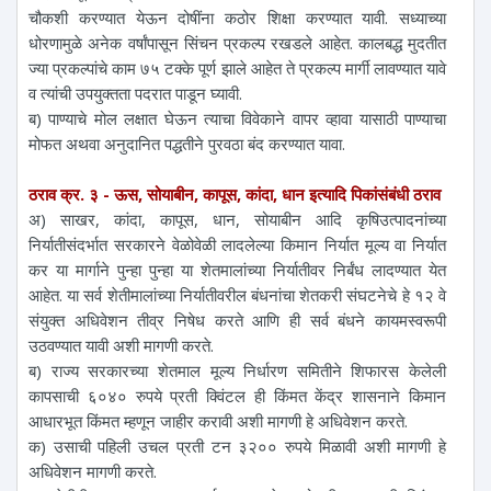
चौकशी करण्यात येऊन दोषींना कठोर शिक्षा करण्यात यावी. सध्याच्या
धोरणामुळे अनेक वर्षांपासून सिंचन प्रकल्प रखडले आहेत. कालबद्ध मुदतीत
ज्या प्रकल्पांचे काम ७५ टक्के पूर्ण झाले आहेत ते प्रकल्प मार्गी लावण्यात यावे
व त्यांची उपयुक्तता पदरात पाडून घ्यावी.
ब) पाण्याचे मोल लक्षात घेऊन त्याचा विवेकाने वापर व्हावा यासाठी पाण्याचा
मोफत अथवा अनुदानित पद्धतीने पुरवठा बंद करण्यात यावा.
ठराव क्र. ३ - ऊस, सोयाबीन, कापूस, कांदा, धान इत्यादि पिकांसंबंधी ठराव
अ) साखर, कांदा, कापूस, धान, सोयाबीन आदि कृषिउत्पादनांच्या
निर्यातीसंदर्भात सरकारने वेळोवेळी लादलेल्या किमान निर्यात मूल्य वा निर्यात
कर या मार्गाने पुन्हा पुन्हा या शेतमालांच्या निर्यातीवर निर्बंध लादण्यात येत
आहेत. या सर्व शेतीमालांच्या निर्यातीवरील बंधनांचा शेतकरी संघटनेचे हे १२ वे
संयुक्त अधिवेशन तीव्र निषेध करते आणि ही सर्व बंधने कायमस्वरूपी
उठवण्यात यावी अशी मागणी करते.
ब) राज्य सरकारच्या शेतमाल मूल्य निर्धारण समितीने शिफारस केलेली
कापसाची ६०४० रुपये प्रती क्विंटल ही किंमत केंद्र शासनाने किमान
आधारभूत किंमत म्हणून जाहीर करावी अशी मागणी हे अधिवेशन करते.
क) उसाची पहिली उचल प्रती टन ३२०० रुपये मिळावी अशी मागणी हे
अधिवेशन मागणी करते.