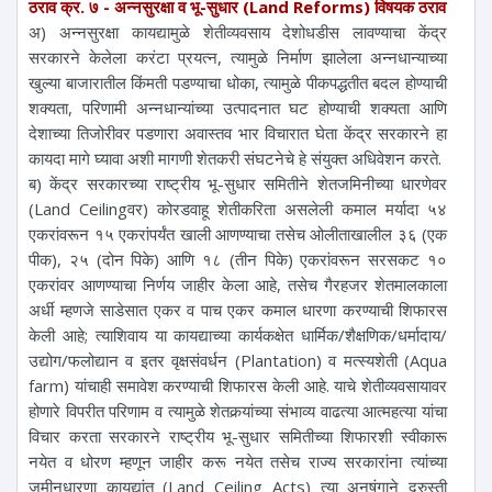
ठराव क्र. ७ - अन्नसुरक्षा व भू-सुधार (Land Reforms) विषयक ठराव
अ) अन्नसुरक्षा कायद्यामुळे शेतीव्यवसाय देशोधडीस लावण्याचा केंद्र
सरकारने केलेला करंटा प्रयत्न, त्यामुळे निर्माण झालेला अन्नधान्याच्या
खुल्या बाजारातील किंमती पडण्याचा धोका, त्यामुळे पीकपद्धतीत बदल होण्याची
शक्यता, परिणामी अन्नधान्यांच्या उत्पादनात घट होण्याची शक्यता आणि
देशाच्या तिजोरीवर पडणारा अवास्तव भार विचारात घेता केंद्र सरकारने हा
कायदा मागे घ्यावा अशी मागणी शेतकरी संघटनेचे हे संयुक्त अधिवेशन करते.
ब) केंद्र सरकारच्या राष्ट्रीय भू-सुधार समितीने शेतजमिनीच्या धारणेवर
(Land Ceilingवर) कोरडवाहू शेतीकरिता असलेली कमाल मर्यादा ५४
एकरांवरून १५ एकरांपर्यंत खाली आणण्याचा तसेच ओलीताखालील ३६ (एक
पीक), २५ (दोन पिके) आणि १८ (तीन पिके) एकरांवरून सरसकट १०
एकरांवर आणण्याचा निर्णय जाहीर केला आहे, तसेच गैरहजर शेतमालकाला
अर्धी म्हणजे साडेसात एकर व पाच एकर कमाल धारणा करण्याची शिफारस
केली आहे; त्याशिवाय या कायद्याच्या कार्यकक्षेत धार्मिक/शैक्षणिक/धर्मादाय/
उद्योग/फलोद्यान व इतर वृक्षसंवर्धन (Plantation) व मत्स्यशेती (Aqua
farm) यांचाही समावेश करण्याची शिफारस केली आहे. याचे शेतीव्यवसायावर
होणारे विपरीत परिणाम व त्यामुळे शेतकर्‍यांच्या संभाव्य वाढत्या आत्महत्या यांचा
विचार करता सरकारने राष्ट्रीय भू-सुधार समितीच्या शिफारशी स्वीकारू
नयेत व धोरण म्हणून जाहीर करू नयेत तसेच राज्य सरकारांना त्यांच्या
जमीनधारणा कायद्यांत (Land Ceiling Acts) त्या अनुषंगाने दुरुस्ती