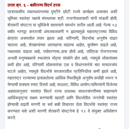
ठराव क्र. ६ - बळीराज्य विदर्भ ठराव
प्रशासकीय व्यवस्थापनाच्या दृष्टीने छोटी राज्ये कार्यक्षम असतात अशी
भूमिका स्वतंत्र पक्षाचे संस्थापक श्री. राजगोपालाचारी यांनी मांडली होती;
शेतकरी संघटना या भूमिकेचे सातत्याने समर्थन करीत आली आहे. गेल्या ५३
वर्षांत नागपूर कराराची अंमलबजावणी न झाल्यामुळे महाराष्ट्राच्या विविध
क्षेत्रांत असमतोल तयार झाला आहे. पारिणामी, विदर्भाचा अनुशेष वाढत
चालला आहे, शेतकर्‍यांच्या आत्महत्या वाढतच आहेत, कुपोषण वाढले आहे,
नक्षलवाद वाढला आहे, पर्यावरणाचा र्‍हास होतो आहे, तांत्रिक रोजगाराच्या
अभावी मनुष्यबळाचे स्थलांतर मोठ्या संख्येने होत आहे, त्यामुळे लोकसंख्या
कमी होत आहे, परिणामी लोकसभेचा एक व विधानसभेचे चार मतदारसंघ
घटले आहेत, त्यामुळे विदर्भाचे सरकारातील प्रतिनिधीत्व कमी झाले आहे,
महाराष्ट्र राज्याच्या ढासळलेल्या आर्थिक स्थितीमुळे अनुशेष कधीही भरून न
येण्याची शक्यता स्पष्ट दिसते आहे; याउलट, विविध आयोग/समित्यांनी दिलेल्या
अहवालानुसार स्वतंत्र विदर्भ राज्य उपलब्ध साधनसंपत्तीच्या साहाय्याने
आर्थिकदृष्ट्या सक्षम बनण्याची खात्री आणि विदर्भातील जनतेची स्वतंत्र
होण्याची वाढती मागणी या सर्व बाबी विचारात घेता विदर्भाचे स्वतंत्र राज्य
करण्यात यावे अशी मागणी शेतकरी संघटनेचे हे १२ वे संयुक्त अधिवेशन
करते.