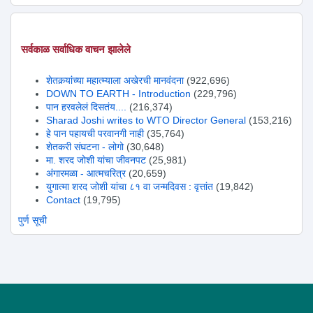
सर्वकाळ सर्वाधिक वाचन झालेले
शेतकर्‍यांच्या महात्म्याला अखेरची मानवंदना
(922,696)
DOWN TO EARTH - Introduction
(229,796)
पान हरवलेलं दिसतंय....
(216,374)
Sharad Joshi writes to WTO Director General
(153,216)
हे पान पहायची परवानगी नाही
(35,764)
शेतकरी संघटना - लोगो
(30,648)
मा. शरद जोशी यांचा जीवनपट
(25,981)
अंगारमळा - आत्मचरित्र
(20,659)
युगात्मा शरद जोशी यांचा ८१ वा जन्मदिवस : वृत्तांत
(19,842)
Contact
(19,795)
पुर्ण सूची