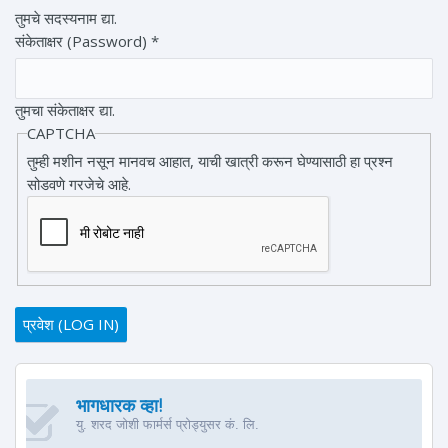
तुमचे सदस्यनाम द्या.
संकेताक्षर (Password)
*
तुमचा संकेताक्षर द्या.
CAPTCHA
तुम्ही मशीन नसून मानवच आहात, याची खात्री करून घेण्यासाठी हा प्रश्न
सोडवणे गरजेचे आहे.
भागधारक व्हा!
यु. शरद जोशी फार्मर्स प्रोड्युसर कं. लि.