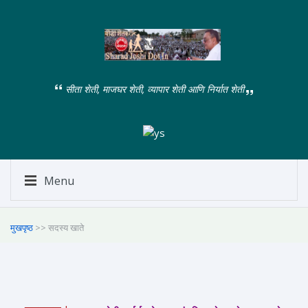
सीता शेती, माजघर शेती, व्यापार शेती आणि निर्यात शेती
Menu
मुखपृष्ठ
>> सदस्य खाते