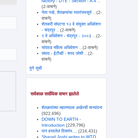
factory - DTE - Section - A.4
...
(2-वाचने)
नेता नव्हे, शेतकर्‍यांचा स्वातंत्र्यसूर्य
...(2-
वाचने)
शेतकरी संघटना १२ वे संयुक्त अधिवेशन
- चंद्रपूर
...(2-वाचने)
९ वे अधिवेशन - चंद्रपूर - २००३
...(2-
वाचने)
चांदवड महिला अधिवेशन
...(2-वाचने)
संवाद - ईटीव्ही - शरद जोशी
...(2-
वाचने)
पुर्ण सूची
सर्वकाळ सर्वाधिक वाचन झालेले
शेतकर्‍यांच्या महात्म्याला अखेरची मानवंदना
(922,696)
DOWN TO EARTH -
Introduction
(229,796)
पान हरवलेलं दिसतंय....
(216,431)
Sharad Joshi writes to WTO