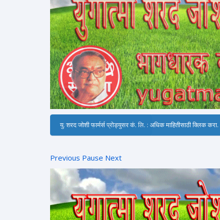
जग बदलणारी पुस्तके : क्लिक करा.
Previous
Pause
Next