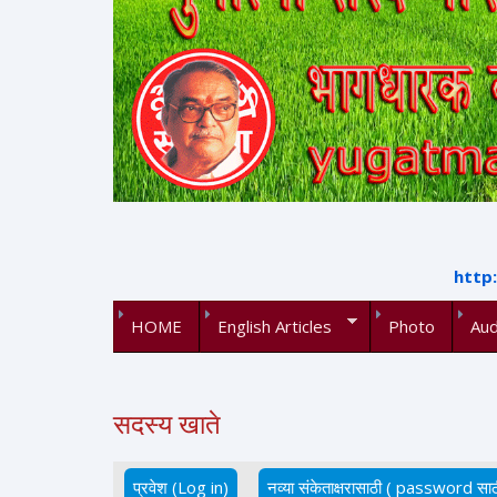
http
HOME
English Articles
Photo
Aud
सदस्य खाते
प्रवेश (Log in)
(active tab)
नव्या संकेताक्षरासाठी ( password साठ