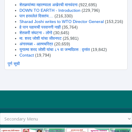
शेतकर्‍यांच्या महात्म्याला अखेरची मानवंदना
(922,695)
DOWN TO EARTH - Introduction
(229,796)
पान हरवलेलं दिसतंय....
(216,330)
Sharad Joshi writes to WTO Director General
(153,216)
हे पान पहायची परवानगी नाही
(35,764)
शेतकरी संघटना - लोगो
(30,645)
मा. शरद जोशी यांचा जीवनपट
(25,981)
अंगारमळा - आत्मचरित्र
(20,659)
युगात्मा शरद जोशी यांचा ८१ वा जन्मदिवस : वृत्तांत
(19,842)
Contact
(19,794)
पुर्ण सूची