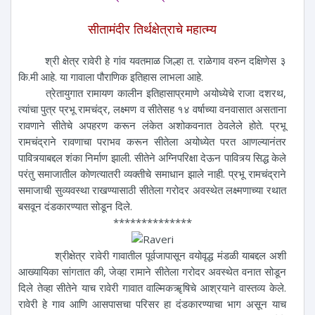
सीतामंदीर तिर्थक्षेत्राचे महात्म्य
श्री क्षेत्र रावेरी हे गांव यवतमाळ जिल्हा त. राळेगाव वरुन दक्षिणेस ३
कि.मी आहे. या गावाला पौराणिक इतिहास लाभला आहे.
त्रेतायुगात रामायण कालीन इतिहासाप्रमाणे अयोध्येचे राजा दशरथ,
त्यांचा पुत्र प्रभू रामचंद्र, लक्ष्मण व सीतेसह १४ वर्षाच्या वनवासात असताना
रावणाने सीतेचे अपहरण करून लंकेत अशोकवनात ठेवलेले होते. प्रभू
रामचंद्राने रावणाचा पराभव करून सीतेला अयोध्येत परत आणल्यानंतर
पावित्र्याबद्दल शंका निर्माण झाली. सीतेने अग्निपरिक्षा देऊन पावित्र्य सिद्ध केले
परंतु समाजातील कोणत्यातरी व्यक्तीचे समाधान झाले नाही. प्रभू रामचंद्राने
समाजाची सुव्यवस्था राखण्यासाठी सीतेला गरोदर अवस्थेत लक्ष्मणाच्या रथात
बसवून दंडकारण्यात सोडून दिले.
**************
श्रीक्षेत्र रावेरी गावातील पूर्वजापासून वयोवृद्ध मंडळी याबद्दल अशी
आख्यायिका सांगतात की, जेव्हा रामाने सीतेला गरोदर अवस्थेत वनात सोडून
दिले तेव्हा सीतेने याच रावेरी गावात वाल्मिकॠषिचे आश्रयाने वास्तव्य केले.
रावेरी हे गाव आणि आसपासचा परिसर हा दंडकारण्याचा भाग असून याच