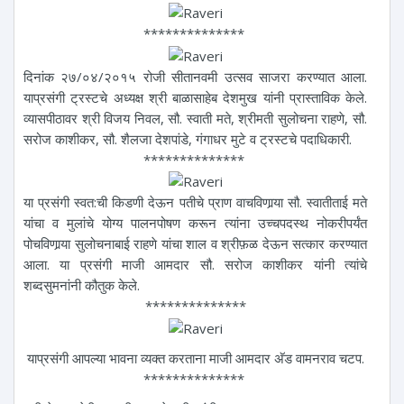
**************
दिनांक २७/०४/२०१५ रोजी सीतानवमी उत्सव साजरा करण्यात आला.
याप्रसंगी ट्रस्टचे अध्यक्ष श्री बाळासाहेब देशमुख यांनी प्रास्ताविक केले.
व्यासपीठावर श्री विजय निवल, सौ. स्वाती मते, श्रीमती सुलोचना राहणे, सौ.
सरोज काशीकर, सौ. शैलजा देशपांडे, गंगाधर मुटे व ट्रस्टचे पदाधिकारी.
**************
या प्रसंगी स्वत:ची किडणी देऊन पतीचे प्राण वाचविणार्‍या सौ. स्वातीताई मते
यांचा व मुलांचे योग्य पालनपोषण करून त्यांना उच्चपदस्थ नोकरीपर्यंत
पोचविणार्‍या सुलोचनाबाई राहणे यांचा शाल व श्रीफ़ळ देऊन सत्कार करण्यात
आला. या प्रसंगी माजी आमदार सौ. सरोज काशीकर यांनी त्यांचे
शब्दसुमनांनी कौतुक केले.
**************
याप्रसंगी आपल्या भावना व्यक्त करताना माजी आमदार अ‍ॅड वामनराव चटप.
**************