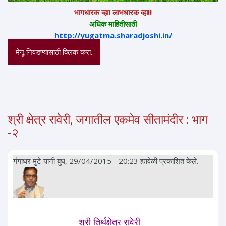
भागधारक व्हा! लाभधारक व्हा!!
अधिक माहितीसाठी
http://yugatma.sharadjoshi.in/
मेनू निवडण्यासाठी क्लिक करा.
श्री क्षेत्र रावेरी, जगातील एकमेव सीतामंदीर : भाग
-२
गंगाधर मुटे
यांनी बुध, 29/04/2015 - 20:23 ह्यावेळी प्रकाशित केले.
श्री तिर्थक्षेत्र रावेरी