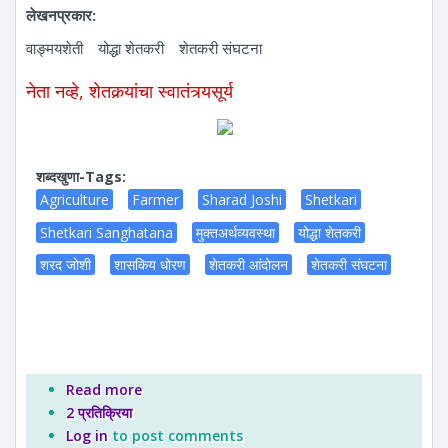
लेखनप्रकार:
वाङ्मयशेती
योद्धा शेतकरी
शेतकरी संघटना
नेता नव्हे, शेतकर्‍यांचा स्वातंत्र्यसूर्य
शब्दखुणा-Tags:
Agriculture
Farmer
Sharad Joshi
Shetkari
Shetkari Sanghatana
मुक्तअर्थव्यवस्था
योद्धा शेतकरी
शरद जोशी
शासकिय धोरण
शेतकरी आंदोलन
शेतकरी संघटना
Read more
about नेता नव्हे, शेतकर्‍यांचा स्वातंत्र्यसूर्य
2 प्रतिक्रिया
Log in
to post comments