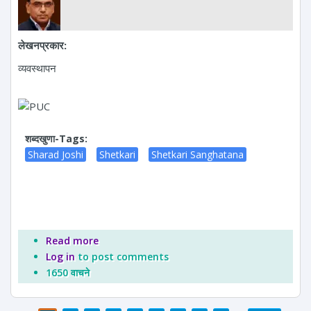
लेखनप्रकार:
व्यवस्थापन
शब्दखुणा-Tags:
Sharad Joshi
Shetkari
Shetkari Sanghatana
Read more
about किसान समन्वय समिती
Log in
to post comments
1650 वाचने