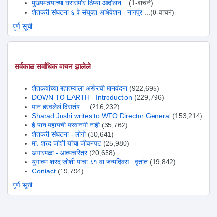
मुख्यमंत्र्याच्या घरासमोर ठिय्या आंदोलन
...(1-वाचने)
शेतकरी संघटना ६ वे संयुक्त अधिवेशन - नागपूर
...(0-वाचने)
पुर्ण सूची
सर्वकाळ सर्वाधिक वाचन झालेले
शेतकर्‍यांच्या महात्म्याला अखेरची मानवंदना
(922,695)
DOWN TO EARTH - Introduction
(229,796)
पान हरवलेलं दिसतंय....
(216,232)
Sharad Joshi writes to WTO Director General
(153,214)
हे पान पहायची परवानगी नाही
(35,762)
शेतकरी संघटना - लोगो
(30,641)
मा. शरद जोशी यांचा जीवनपट
(25,980)
अंगारमळा - आत्मचरित्र
(20,658)
युगात्मा शरद जोशी यांचा ८१ वा जन्मदिवस : वृत्तांत
(19,842)
Contact
(19,794)
पुर्ण सूची