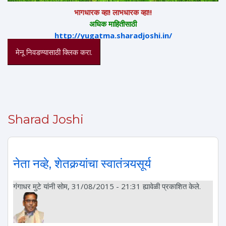
भागधारक व्हा! लाभधारक व्हा!!
अधिक माहितीसाठी
http://yugatma.sharadjoshi.in/
मेनू निवडण्यासाठी क्लिक करा.
Sharad Joshi
नेता नव्हे, शेतकर्‍यांचा स्वातंत्र्यसूर्य
गंगाधर मुटे
यांनी सोम, 31/08/2015 - 21:31 ह्यावेळी प्रकाशित केले.