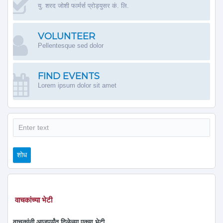
यु. शरद जोशी फार्मर्स प्रोड्युसर कं. लि.
VOLUNTEER
Pellentesque sed dolor
FIND EVENTS
Lorem ipsum dolor sit amet
शोध
शोध
वाचकांच्या भेटी
वाचकांनी आजपर्यंत दिलेल्या एकूण भेटी