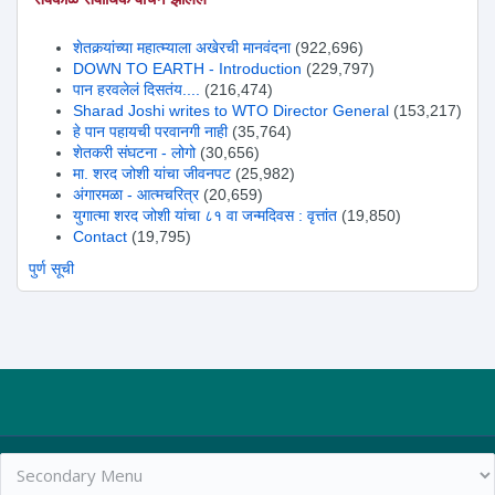
शेतकर्‍यांच्या महात्म्याला अखेरची मानवंदना
(922,696)
DOWN TO EARTH - Introduction
(229,797)
पान हरवलेलं दिसतंय....
(216,474)
Sharad Joshi writes to WTO Director General
(153,217)
हे पान पहायची परवानगी नाही
(35,764)
शेतकरी संघटना - लोगो
(30,656)
मा. शरद जोशी यांचा जीवनपट
(25,982)
अंगारमळा - आत्मचरित्र
(20,659)
युगात्मा शरद जोशी यांचा ८१ वा जन्मदिवस : वृत्तांत
(19,850)
Contact
(19,795)
पुर्ण सूची