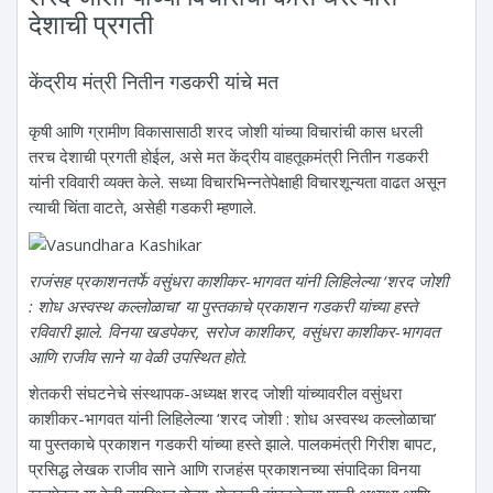
देशाची प्रगती
केंद्रीय मंत्री नितीन गडकरी यांचे मत
कृषी आणि ग्रामीण विकासासाठी शरद जोशी यांच्या विचारांची कास धरली
तरच देशाची प्रगती होईल, असे मत केंद्रीय वाहतूकमंत्री नितीन गडकरी
यांनी रविवारी व्यक्त केले. सध्या विचारभिन्नतेपेक्षाही विचारशून्यता वाढत असून
त्याची चिंता वाटते, असेही गडकरी म्हणाले.
राजंसह प्रकाशनतर्फे वसुंधरा काशीकर-भागवत यांनी लिहिलेल्या ‘शरद जोशी
: शोध अस्वस्थ कल्लोळाचा’ या पुस्तकाचे प्रकाशन गडकरी यांच्या हस्ते
रविवारी झाले. विनया खडपेकर, सरोज काशीकर, वसुंधरा काशीकर-भागवत
आणि राजीव साने या वेळी उपस्थित होते
.
शेतकरी संघटनेचे संस्थापक-अध्यक्ष शरद जोशी यांच्यावरील वसुंधरा
काशीकर-भागवत यांनी लिहिलेल्या ‘शरद जोशी : शोध अस्वस्थ कल्लोळाचा’
या पुस्तकाचे प्रकाशन गडकरी यांच्या हस्ते झाले. पालकमंत्री गिरीश बापट,
प्रसिद्ध लेखक राजीव साने आणि राजहंस प्रकाशनच्या संपादिका विनया