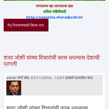
भागधारक व्हा! लाभधारक व्हा!!
अधिक माहितीसाठी
http://yugatma.sharadjoshi.in/
मेनू निवडण्यासाठी क्लिक करा.
शरद जोशी यांच्या विचारांची कास धरल्यास देशाची
प्रगती
admin
यांनी सोम, 07/11/2016 - 15:07 ह्यावेळी प्रकाशित केले.
शरद जोशी यांच्या विचारांची कास धरल्यास