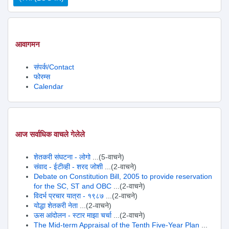
आवागमन
संपर्क/Contact
फोरम्स
Calendar
आज सर्वाधिक वाचले गेलेले
शेतकरी संघटना - लोगो
...(5-वाचने)
संवाद - ईटीव्ही - शरद जोशी
...(2-वाचने)
Debate on Constitution Bill, 2005 to provide reservation
for the SC, ST and OBC
...(2-वाचने)
विदर्भ प्रचार यात्रा - १९८७
...(2-वाचने)
योद्धा शेतकरी नेता
...(2-वाचने)
ऊस आंदोलन - स्टार माझा चर्चा
...(2-वाचने)
The Mid-term Appraisal of the Tenth Five-Year Plan
...