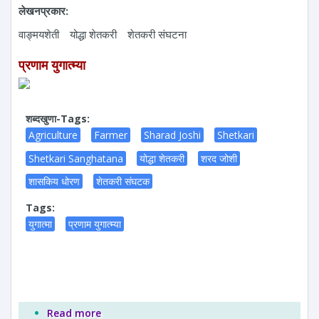
लेखनप्रकार:
वाङ्मयशेती
योद्धा शेतकरी
शेतकरी संघटना
प्रणाम युगात्म्या
शब्दखुणा-Tags:
Agriculture
Farmer
Sharad Joshi
Shetkari
Shetkari Sanghatana
योद्धा शेतकरी
शरद जोशी
शासकिय धोरण
शेतकरी संघटक
Tags:
युगात्मा
प्रणाम युगात्म्या
Read more
about प्रणाम युगात्म्या