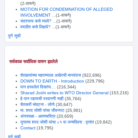
(2-वाचने)
MOTION FOR CONDEMNATION OF ALLEGED
INVOLVEMENT
...(1-वाचने)
सदस्यत्व कसे घ्यावे?
...(1-वाचने)
मराठीत कसे लिहावे?
...(1-वाचने)
पुर्ण सूची
सर्वकाळ सर्वाधिक वाचन झालेले
शेतकर्‍यांच्या महात्म्याला अखेरची मानवंदना
(922,696)
DOWN TO EARTH - Introduction
(229,796)
पान हरवलेलं दिसतंय....
(216,344)
Sharad Joshi writes to WTO Director General
(153,216)
हे पान पहायची परवानगी नाही
(35,764)
शेतकरी संघटना - लोगो
(30,647)
मा. शरद जोशी यांचा जीवनपट
(25,981)
अंगारमळा - आत्मचरित्र
(20,659)
युगात्मा शरद जोशी यांचा ८१ वा जन्मदिवस : वृत्तांत
(19,842)
Contact
(19,795)
पुर्ण सूची