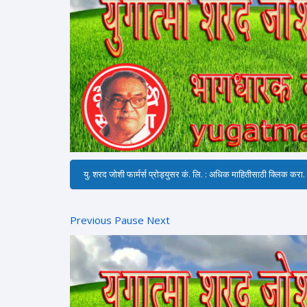
यु. शरद जोशी फार्मर्स प्रोड्युसर कं. लि. : अधिक माहितीसाठी क्लिक करा.
Previous
Pause
Next