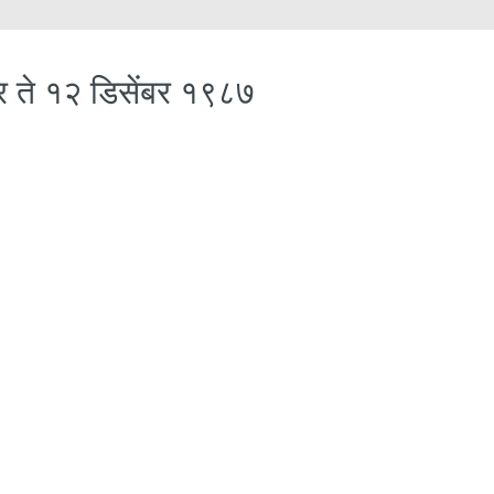
ेंबर ते १२ डिसेंबर १९८७