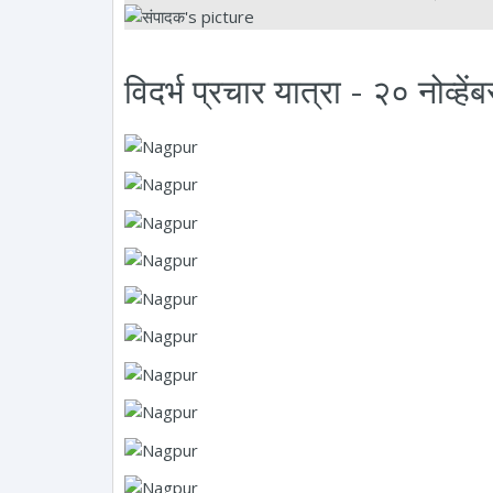
विदर्भ प्रचार यात्रा - २० नोव्ह