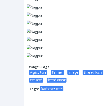
शब्दखुणा-Tags:
Agriculture
Farmer
Image
Sharad Joshi
शरद जोशी
शेतकरी संघटना
Tags:
विदर्भ प्रचार यात्रा