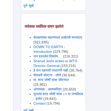
पुर्ण सूची
सर्वकाळ सर्वाधिक वाचन झालेले
शेतकर्‍यांच्या महात्म्याला अखेरची मानवंदना
(922,695)
DOWN TO EARTH -
Introduction
(229,796)
पान हरवलेलं दिसतंय....
(216,321)
Sharad Joshi writes to WTO
Director General
(153,216)
हे पान पहायची परवानगी नाही
(35,764)
शेतकरी संघटना - लोगो
(30,644)
मा. शरद जोशी यांचा जीवनपट
(25,981)
अंगारमळा - आत्मचरित्र
(20,659)
युगात्मा शरद जोशी यांचा ८१ वा जन्मदिवस
: वृत्तांत
(19,842)
Contact
(19,794)
पुर्ण सूची