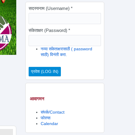
सदस्यनाम (Username)
*
संकेताक्षर (Password)
*
नव्या संकेताक्षरासाठी ( password
साठी) विनंती करा.
आवागमन
संपर्क/Contact
फोरम्स
Calendar