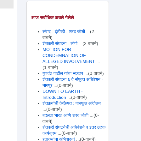
आज सर्वाधिक वाचले गेलेले
संवाद - ईटीव्ही - शरद जोशी
...(2-
वाचने)
शेतकरी संघटना - लोगो
...(2-वाचने)
MOTION FOR
CONDEMNATION OF
ALLEGED INVOLVEMENT
...
(1-वाचने)
गुणवंत पाटील यांचा सत्कार
...(0-वाचने)
शेतकरी संघटना ६ वे संयुक्त अधिवेशन -
नागपूर
...(0-वाचने)
DOWN TO EARTH -
Introduction
...(0-वाचने)
शेतकर्‍यांची कैफ़ियत : पानफ़ूल आंदोलन
...(0-वाचने)
बदलता भारत आणि शरद जोशी
...(0-
वाचने)
शेतकरी संघटनेची अधिवेशने व इतर ठळक
कार्यक्रम
...(0-वाचने)
हुतात्म्यांना अभिवादन!
...(0-वाचने)