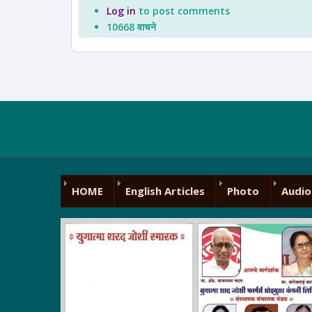
Log in
to post comments
10668 वाचने
HOME
English Articles
Photo
Audio