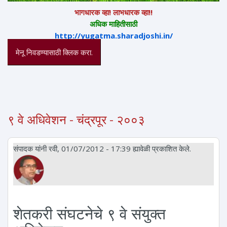
भागधारक व्हा! लाभधारक व्हा!!
अधिक माहितीसाठी
http://yugatma.sharadjoshi.in/
मेनू निवडण्यासाठी क्लिक करा.
९ वे अधिवेशन - चंद्रपूर - २००३
संपादक
यांनी रवी, 01/07/2012 - 17:39 ह्यावेळी प्रकाशित केले.
शेतकरी संघटनेचे ९ वे संयुक्त