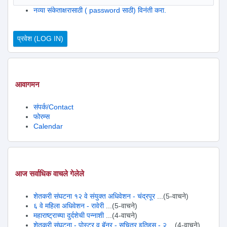
नव्या संकेताक्षरासाठी ( password साठी) विनंती करा.
आवागमन
संपर्क/Contact
फोरम्स
Calendar
आज सर्वाधिक वाचले गेलेले
शेतकरी संघटना १२ वे संयुक्त अधिवेशन - चंद्रपूर
...(5-वाचने)
६ वे महिला अधिवेशन - रावेरी
...(5-वाचने)
महाराष्ट्राच्या दुर्दशेची पन्नाशी
...(4-वाचने)
शेतकरी संघटना - पोस्टर व बॅनर - सचित्र इतिहस - २
...(4-वाचने)