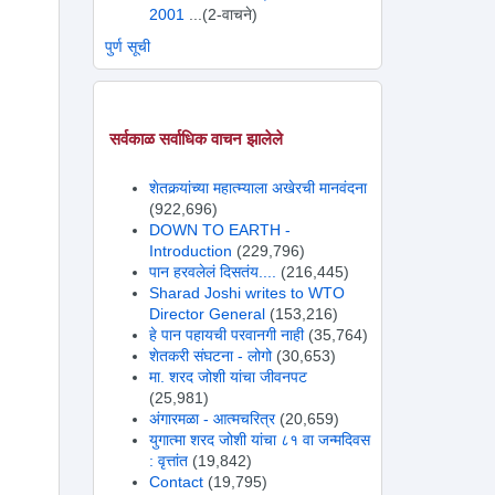
2001
...(2-वाचने)
पुर्ण सूची
सर्वकाळ सर्वाधिक वाचन झालेले
शेतकर्‍यांच्या महात्म्याला अखेरची मानवंदना
(922,696)
DOWN TO EARTH -
Introduction
(229,796)
पान हरवलेलं दिसतंय....
(216,445)
Sharad Joshi writes to WTO
Director General
(153,216)
हे पान पहायची परवानगी नाही
(35,764)
शेतकरी संघटना - लोगो
(30,653)
मा. शरद जोशी यांचा जीवनपट
(25,981)
अंगारमळा - आत्मचरित्र
(20,659)
युगात्मा शरद जोशी यांचा ८१ वा जन्मदिवस
: वृत्तांत
(19,842)
Contact
(19,795)