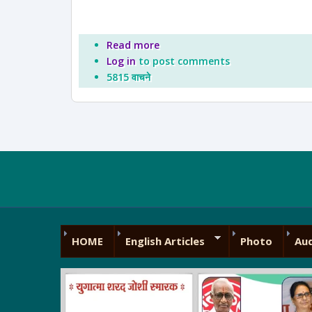
Read more
about स्वतंत्र भारत पक्ष - जाहीरनामा -
Log in
to post comments
5815 वाचने
HOME
English Articles
Photo
Au