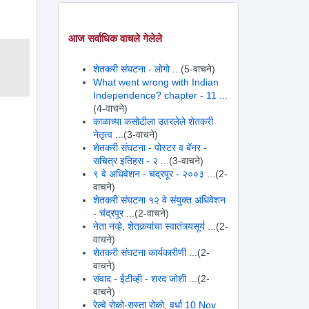
आज सर्वाधिक वाचले गेलेले
शेतकरी संघटना - लोगो
...(5-वाचने)
What went wrong with Indian
Independence? chapter - 11
...
(4-वाचने)
काळाच्या कसोटीला उतरलेले शेतकरी
नेतृत्व
...(3-वाचने)
शेतकरी संघटना - पोस्टर व बॅनर -
सचित्र इतिहस - २
...(3-वाचने)
९ वे अधिवेशन - चंद्रपूर - २००३
...(2-
वाचने)
शेतकरी संघटना १२ वे संयुक्त अधिवेशन
- चंद्रपूर
...(2-वाचने)
नेता नव्हे, शेतकर्‍यांचा स्वातंत्र्यसूर्य
...(2-
वाचने)
शेतकरी संघटना कार्यकारीणी
...(2-
वाचने)
संवाद - ईटीव्ही - शरद जोशी
...(2-
वाचने)
रेल्वे रोको-रास्ता रोको, वर्धा 10 Nov