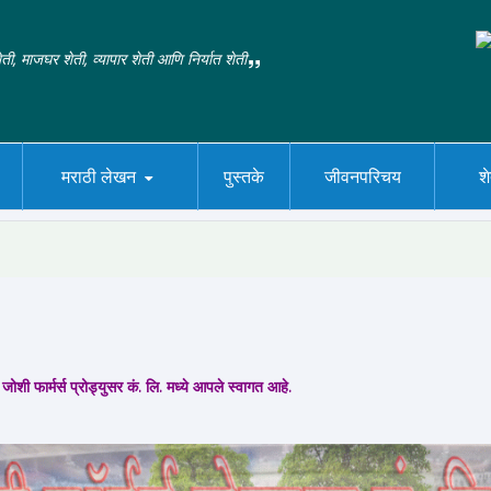
ती, माजघर शेती, व्यापार शेती आणि निर्यात शेती
मराठी लेखन
पुस्तके
जीवनपरिचय
श
जोशी फार्मर्स प्रोड्युसर कं. लि. मध्ये आपले स्वागत आहे.