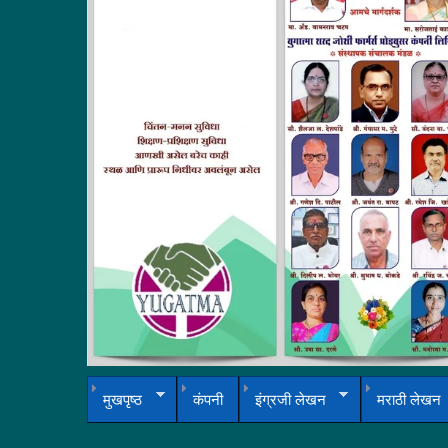
मुखपृष्ठ
कंपनी
इंग्रजी लेखन
मराठी लेखन