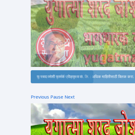
जग बदलणारी पुस्तके : क्लिक करा.
Previous
Pause
Next