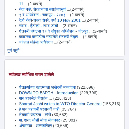
11
...(2-वाचने)
नेता नव्हे, शेतकर्‍यांचा स्वातंत्र्यसूर्य
...(2-वाचने)
९ वे अधिवेशन - चंद्रपूर - २००३
...(2-वाचने)
रेल्वे रोको-रास्ता रोको, वर्धा 10 Nov 2001
...(2-वाचने)
संवाद - ईटीव्ही - शरद जोशी
...(2-वाचने)
शेतकरी संघटना १२ वे संयुक्त अधिवेशन - चंद्रपूर
...(2-वाचने)
काळाच्या कसोटीला उतरलेले शेतकरी नेतृत्व
...(2-वाचने)
चांदवड महिला अधिवेशन
...(2-वाचने)
पुर्ण सूची
सर्वकाळ सर्वाधिक वाचन झालेले
शेतकर्‍यांच्या महात्म्याला अखेरची मानवंदना
(922,696)
DOWN TO EARTH - Introduction
(229,796)
पान हरवलेलं दिसतंय....
(216,423)
Sharad Joshi writes to WTO Director General
(153,216)
हे पान पहायची परवानगी नाही
(35,764)
शेतकरी संघटना - लोगो
(30,652)
मा. शरद जोशी यांचा जीवनपट
(25,981)
अंगारमळा - आत्मचरित्र
(20,659)