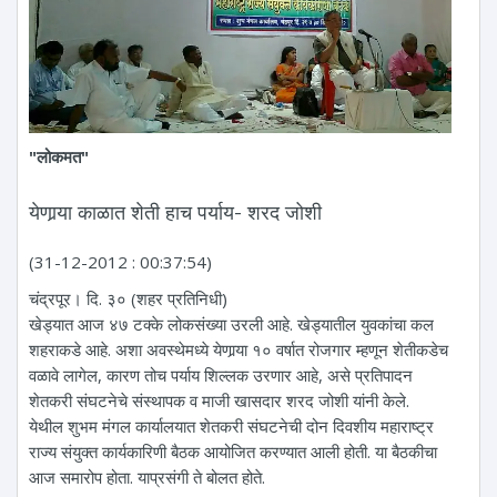
"लोकमत"
येणार्‍या काळात शेती हाच पर्याय- शरद जोशी
(31-12-2012 : 00:37:54)
चंद्रपूर। दि. ३० (शहर प्रतिनिधी)
खेड्यात आज ४७ टक्के लोकसंख्या उरली आहे. खेड्यातील युवकांचा कल
शहराकडे आहे. अशा अवस्थेमध्ये येणार्‍या १० वर्षात रोजगार म्हणून शेतीकडेच
वळावे लागेल, कारण तोच पर्याय शिल्लक उरणार आहे, असे प्रतिपादन
शेतकरी संघटनेचे संस्थापक व माजी खासदार शरद जोशी यांनी केले.
येथील शुभम मंगल कार्यालयात शेतकरी संघटनेची दोन दिवशीय महाराष्ट्र
राज्य संयुक्त कार्यकारिणी बैठक आयोजित करण्यात आली होती. या बैठकीचा
आज समारोप होता. याप्रसंगी ते बोलत होते.