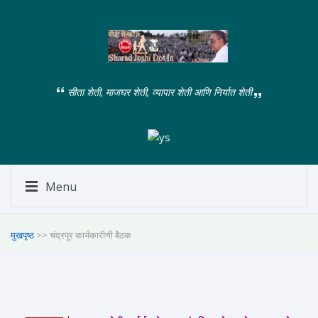
सीता शेती, माजघर शेती, व्यापार शेती आणि निर्यात शेती
Menu
मुखपृष्ठ
>> चंद्रपूर कार्यकारीणी बैठक