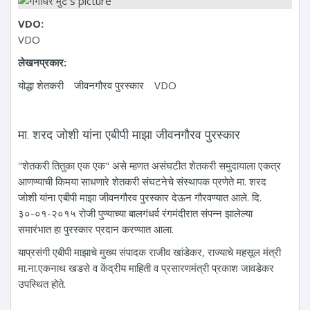
VDO:
VDO
लेखनप्रकार:
योद्धा शेतकरी
जीवनगौरव पुरस्कार
VDO
मा. शरद जोशी यांना एबीपी माझा जीवनगौरव पुरस्कार
"शेतकरी तितुका एक एक" असे म्हणत असंघटीत शेतकरी समुदायाला एकत्र
आणण्याची किमया साधणारे शेतकरी संघटनेचे संस्थापक प्रणेते मा. शरद
जोशी यांना एबीपी माझा जीवनगौरव पुरस्कार देऊन गौरवण्यात आले. दि.
३०-०१-२०१५ रोजी पुण्याच्या बालगंधर्व रंगमंदीरात संपन्न झालेल्या
समारंभात हा पुरस्कार प्रदान करण्यात आला.
याप्रसंगी एबीपी माझाचे मुख्य संपादक राजीव खांडेकर, राज्याचे महसूल मंत्री
मा.ना.एकनाथ खडसे व केंद्रीय माहिती व प्रसारणमंत्री प्रकाश जावडेकर
उपस्थित होते.