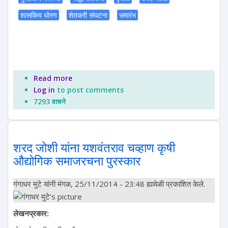
शासकिय धोरण
शेतकरी संघटना
समारंभ
Read more
about ११ वे संयुक्त अधिवेशन, औरंगाबाद
Log in
to post comments
7293 वाचने
शरद जोशी यांना यशवंतराव चव्हाण कृषी
औद्योगिक समाजरचना पुरस्कार
गंगाधर मुटे
यांनी मंगळ, 25/11/2014 - 23:48 ह्यावेळी प्रकाशित केले.
लेखनप्रकार: