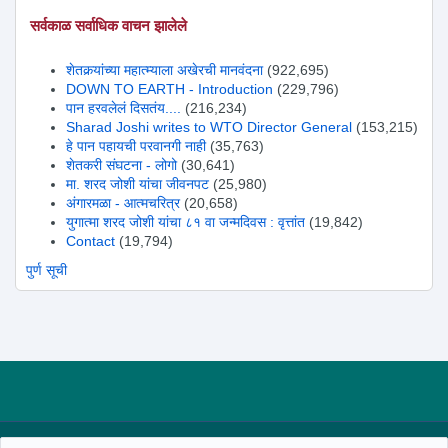
सर्वकाळ सर्वाधिक वाचन झालेले
शेतकर्‍यांच्या महात्म्याला अखेरची मानवंदना
(922,695)
DOWN TO EARTH - Introduction
(229,796)
पान हरवलेलं दिसतंय....
(216,234)
Sharad Joshi writes to WTO Director General
(153,215)
हे पान पहायची परवानगी नाही
(35,763)
शेतकरी संघटना - लोगो
(30,641)
मा. शरद जोशी यांचा जीवनपट
(25,980)
अंगारमळा - आत्मचरित्र
(20,658)
युगात्मा शरद जोशी यांचा ८१ वा जन्मदिवस : वृत्तांत
(19,842)
Contact
(19,794)
पुर्ण सूची