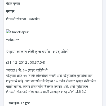
बैठक वृत्तांत
प्रकार:
शेतकरी संघटना
व्यासपीठ
"लोकमत"
येणार्‍या काळात शेती हाच पर्याय- शरद जोशी
(31-12-2012 : 00:37:54)
चंद्रपूर। दि. ३० (शहर प्रतिनिधी)
खेड्यात आज ४७ टक्के लोकसंख्या उरली आहे. खेड्यातील युवकांचा कल
शहराकडे आहे. अशा अवस्थेमध्ये येणार्‍या १० वर्षात रोजगार म्हणून शेतीकडेच
वळावे लागेल, कारण तोच पर्याय शिल्लक उरणार आहे, असे प्रतिपादन
शेतकरी संघटनेचे संस्थापक व माजी खासदार शरद जोशी यांनी केले.
शब्दखुणा-Tags: