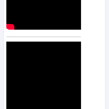
---------------------------------------------------