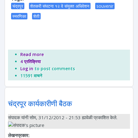
चंद्रपूर
शेतकरी संघटना १२ वे संयुक्त अधिवेशन
souvenir
स्मरणिका
शेती
Read more
about शेतकरी संघटना १२ वे संयुक्त अधिवेशन - चंद्रपूर
4 प्रतिक्रिया
Log in
to post comments
11591 वाचने
चंद्रपूर कार्यकारीणी बैठक
संपादक
यांनी सोम, 31/12/2012 - 21:53 ह्यावेळी प्रकाशित केले.
लेखनप्रकार: