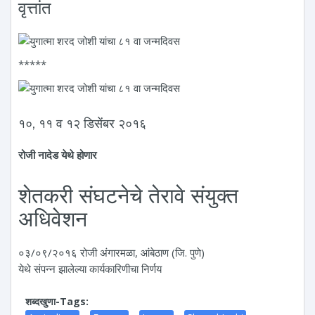
वृत्तांत
*****
१०, ११ व १२ डिसेंबर २०१६
रोजी नादेड येथे होणार
शेतकरी संघटनेचे तेरावे संयुक्त
अधिवेशन
०३/०९/२०१६ रोजी अंगारमळा, आंबेठाण (जि. पुणे)
येथे संपन्न झालेल्या कार्यकारिणीचा निर्णय
शब्दखुणा-Tags: