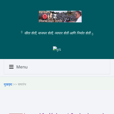
सीता शेती, माजघर शेती, व्यापार शेती आणि निर्यात शेती
Menu
मुखपृष्ठ
>> समारंभ