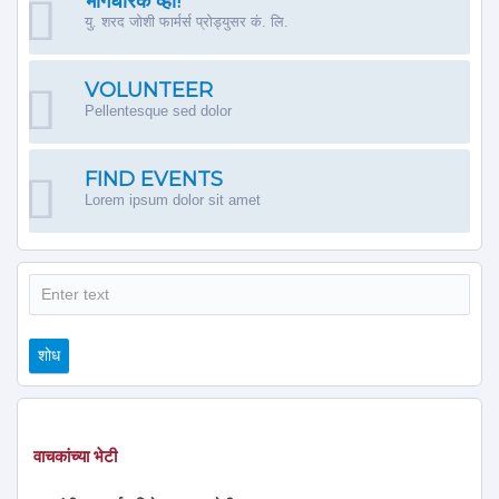
भागधारक व्हा!
यु. शरद जोशी फार्मर्स प्रोड्युसर कं. लि.
VOLUNTEER
Pellentesque sed dolor
FIND EVENTS
Lorem ipsum dolor sit amet
शोध
शोध
वाचकांच्या भेटी