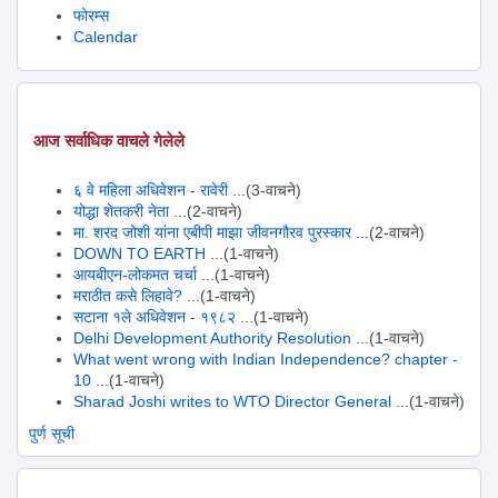
फोरम्स
Calendar
आज सर्वाधिक वाचले गेलेले
६ वे महिला अधिवेशन - रावेरी
...(3-वाचने)
योद्धा शेतकरी नेता
...(2-वाचने)
मा. शरद जोशी यांना एबीपी माझा जीवनगौरव पुरस्कार
...(2-वाचने)
DOWN TO EARTH
...(1-वाचने)
आयबीएन-लोकमत चर्चा
...(1-वाचने)
मराठीत कसे लिहावे?
...(1-वाचने)
सटाना १ले अधिवेशन - १९८२
...(1-वाचने)
Delhi Development Authority Resolution
...(1-वाचने)
What went wrong with Indian Independence? chapter -
10
...(1-वाचने)
Sharad Joshi writes to WTO Director General
...(1-वाचने)
पुर्ण सूची