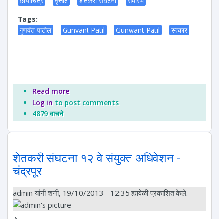
छायाचित्र
वृत्तांत
शेतकरी संघटना
समारंभ
Tags:
गुणवंत पाटील
Gunvant Patil
Gunwant Patil
सत्कार
Read more
about गुणवंत पाटील यांचा सत्कार
Log in
to post comments
4879 वाचने
शेतकरी संघटना १२ वे संयुक्त अधिवेशन -
चंद्रपूर
admin
यांनी शनी, 19/10/2013 - 12:35 ह्यावेळी प्रकाशित केले.