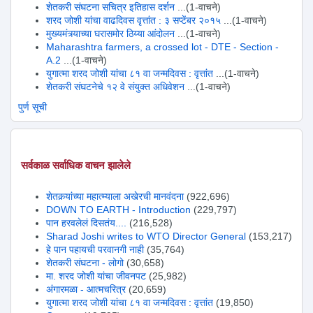
शेतकरी संघटना सचित्र इतिहास दर्शन
...(1-वाचने)
शरद जोशी यांचा वाढदिवस वृत्तांत : ३ सप्टेंबर २०१५
...(1-वाचने)
मुख्यमंत्र्याच्या घरासमोर ठिय्या आंदोलन
...(1-वाचने)
Maharashtra farmers, a crossed lot - DTE - Section -
A.2
...(1-वाचने)
युगात्मा शरद जोशी यांचा ८१ वा जन्मदिवस : वृत्तांत
...(1-वाचने)
शेतकरी संघटनेचे १२ वे संयुक्त अधिवेशन
...(1-वाचने)
पुर्ण सूची
सर्वकाळ सर्वाधिक वाचन झालेले
शेतकर्‍यांच्या महात्म्याला अखेरची मानवंदना
(922,696)
DOWN TO EARTH - Introduction
(229,797)
पान हरवलेलं दिसतंय....
(216,528)
Sharad Joshi writes to WTO Director General
(153,217)
हे पान पहायची परवानगी नाही
(35,764)
शेतकरी संघटना - लोगो
(30,658)
मा. शरद जोशी यांचा जीवनपट
(25,982)
अंगारमळा - आत्मचरित्र
(20,659)
युगात्मा शरद जोशी यांचा ८१ वा जन्मदिवस : वृत्तांत
(19,850)