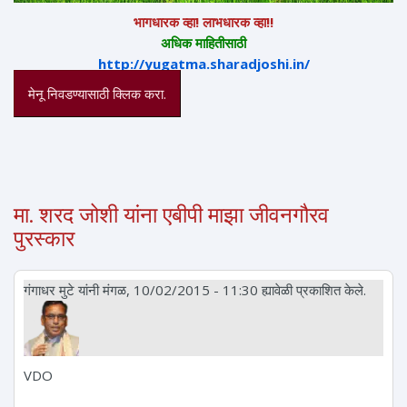
भागधारक व्हा! लाभधारक व्हा!!
अधिक माहितीसाठी
http://yugatma.sharadjoshi.in/
मेनू निवडण्यासाठी क्लिक करा.
मा. शरद जोशी यांना एबीपी माझा जीवनगौरव
पुरस्कार
गंगाधर मुटे
यांनी मंगळ, 10/02/2015 - 11:30 ह्यावेळी प्रकाशित केले.
VDO