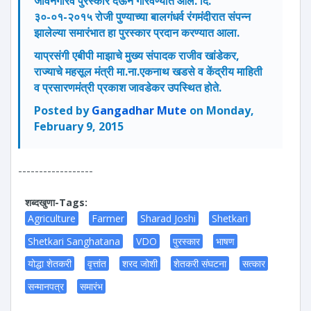
जीवनगौरव पुरस्कार देऊन गौरवण्यात आले. दि.
३०-०१-२०१५ रोजी पुण्याच्या बालगंधर्व रंगमंदीरात संपन्न
झालेल्या समारंभात हा पुरस्कार प्रदान करण्यात आला.
याप्रसंगी एबीपी माझाचे मुख्य संपादक राजीव खांडेकर,
राज्याचे महसूल मंत्री मा.ना.एकनाथ खडसे व केंद्रीय माहिती
व प्रसारणमंत्री प्रकाश जावडेकर उपस्थित होते.
Posted by
Gangadhar Mute
on Monday,
February 9, 2015
------------------
शब्दखुणा-Tags:
Agriculture
Farmer
Sharad Joshi
Shetkari
Shetkari Sanghatana
VDO
पुरस्कार
भाषण
योद्धा शेतकरी
वृत्तांत
शरद जोशी
शेतकरी संघटना
सत्कार
सन्मानपत्र
समारंभ