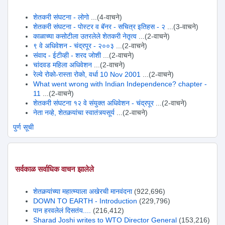
शेतकरी संघटना - लोगो
...(4-वाचने)
शेतकरी संघटना - पोस्टर व बॅनर - सचित्र इतिहस - २
...(3-वाचने)
काळाच्या कसोटीला उतरलेले शेतकरी नेतृत्व
...(2-वाचने)
९ वे अधिवेशन - चंद्रपूर - २००३
...(2-वाचने)
संवाद - ईटीव्ही - शरद जोशी
...(2-वाचने)
चांदवड महिला अधिवेशन
...(2-वाचने)
रेल्वे रोको-रास्ता रोको, वर्धा 10 Nov 2001
...(2-वाचने)
What went wrong with Indian Independence? chapter -
11
...(2-वाचने)
शेतकरी संघटना १२ वे संयुक्त अधिवेशन - चंद्रपूर
...(2-वाचने)
नेता नव्हे, शेतकर्‍यांचा स्वातंत्र्यसूर्य
...(2-वाचने)
पुर्ण सूची
सर्वकाळ सर्वाधिक वाचन झालेले
शेतकर्‍यांच्या महात्म्याला अखेरची मानवंदना
(922,696)
DOWN TO EARTH - Introduction
(229,796)
पान हरवलेलं दिसतंय....
(216,412)
Sharad Joshi writes to WTO Director General
(153,216)