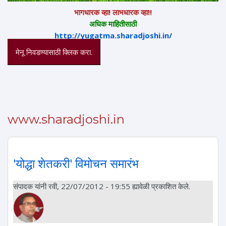
भागधारक व्हा! लाभधारक व्हा!!
अधिक माहितीसाठी
http://yugatma.sharadjoshi.in/
मेनू निवडण्यासाठी क्लिक करा.
www.sharadjoshi.in
'योद्धा शेतकरी' विमोचन समारंभ
संपादक
यांनी रवी, 22/07/2012 - 19:55 ह्यावेळी प्रकाशित केले.