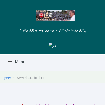
सीता शेती, माजघर शेती, व्यापार शेती आणि निर्यात शेती
Menu
मुखपृष्ठ
>> Www.sharadjoshi.in