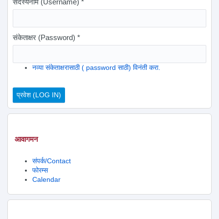
सदस्यनाम (Username)
*
संकेताक्षर (Password)
*
नव्या संकेताक्षरासाठी ( password साठी) विनंती करा.
आवागमन
संपर्क/Contact
फोरम्स
Calendar