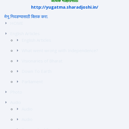
अधिक माहितीसाठी
http://yugatma.sharadjoshi.in/
मेनू निवडण्यासाठी क्लिक करा.
HOME
English Articles
English Articles
What went wrong with Independence?
Visionaries of Bharat
Down To Earth
Parliament
Photo
Audio
Audio
Audio