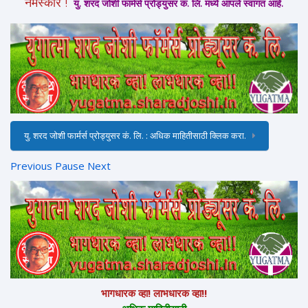
नमस्कार !
यु. शरद जोशी फार्मर्स प्रोड्युसर कं. लि. मध्ये आपले स्वागत आहे.
यु. शरद जोशी फार्मर्स प्रोड्युसर कं. लि. : अधिक माहितीसाठी क्लिक करा.
Previous
Pause
Next
भागधारक व्हा! लाभधारक व्हा!!