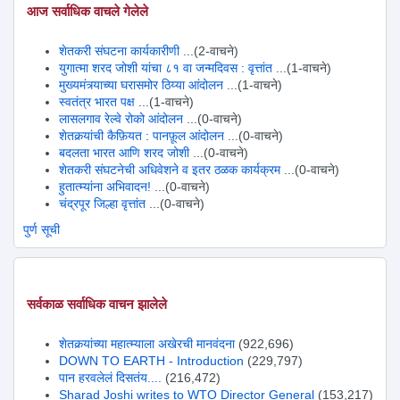
आज सर्वाधिक वाचले गेलेले
शेतकरी संघटना कार्यकारीणी
...(2-वाचने)
युगात्मा शरद जोशी यांचा ८१ वा जन्मदिवस : वृत्तांत
...(1-वाचने)
मुख्यमंत्र्याच्या घरासमोर ठिय्या आंदोलन
...(1-वाचने)
स्वतंत्र भारत पक्ष
...(1-वाचने)
लासलगाव रेल्वे रोको आंदोलन
...(0-वाचने)
शेतकर्‍यांची कैफ़ियत : पानफ़ूल आंदोलन
...(0-वाचने)
बदलता भारत आणि शरद जोशी
...(0-वाचने)
शेतकरी संघटनेची अधिवेशने व इतर ठळक कार्यक्रम
...(0-वाचने)
हुतात्म्यांना अभिवादन!
...(0-वाचने)
चंद्रपूर जिल्हा वृत्तांत
...(0-वाचने)
पुर्ण सूची
सर्वकाळ सर्वाधिक वाचन झालेले
शेतकर्‍यांच्या महात्म्याला अखेरची मानवंदना
(922,696)
DOWN TO EARTH - Introduction
(229,797)
पान हरवलेलं दिसतंय....
(216,472)
Sharad Joshi writes to WTO Director General
(153,217)