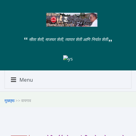
सीता शेती, माजघर शेती, व्यापार शेती आणि निर्यात शेती
Menu
मुखपृष्ठ
>> वायगाव